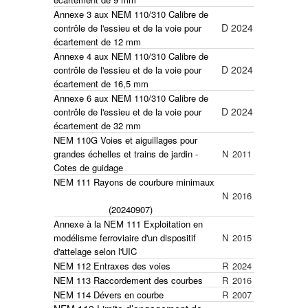
Annexe 3 aux NEM 110/310
Calibre de
D
2024
contrôle de l'essieu et de la voie pour
écartement de 12 mm
Annexe 4 aux NEM 110/310
Calibre de
D
2024
contrôle de l'essieu et de la voie pour
écartement de 16,5 mm
Annexe 6 aux NEM 110/310
Calibre de
D
2024
contrôle de l'essieu et de la voie pour
écartement de 32 mm
NEM 110G Voies et aiguillages pour
grandes échelles et trains de jardin -
N
2011
Cotes de guidage
NEM 111 Rayons de courbure minimaux
N
2016
(20240907)
Annexe à la NEM 111 Exploitation en
modélisme ferroviaire d'un dispositif
N
2015
d'attelage selon l'UIC
NEM 112 Entraxes des voies
R
2024
NEM 113 Raccordement des courbes
R
2016
NEM 114 Dévers en courbe
R
2007