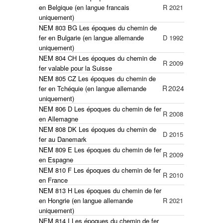
en Belgique
(en langue francais
R
2021
uniquement)
NEM 803 BG Les époques du chemin de
fer en Bulgarie (en langue allemande
D
1992
uniquement)
NEM 804 CH Les époques du chemin de
R
2009
fer valable pour la Suisse
NEM 805 CZ Les époques du chemin de
R
2024
fer en Tchéquie
(en langue allemande
uniquement)
NEM 806 D Les époques du chemin de fer
R
2008
en Allemagne
NEM 808 DK Les époques du chemin de
D
2015
fer au Danemark
NEM 809 E Les époques du chemin de fer
R
2009
en Espagne
NEM 810 F Les époques du chemin de fer
R
2010
en France
NEM 813 H Les époques du chemin de fer
en Hongrie (en langue allemande
R
2021
uniquement)
NEM 814 I Les époques du chemin de fer