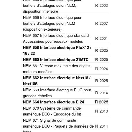
boîtiers d'attelages selon NEM,
R
2003
disposition intérieure
NEM 656 Interface électrique pour
boîtiers d'attelages selon NEM
R
2007
(disposition extérieure)
NEM 657 Interface électrique standard -
R
2001
Accessoires pour réseaux modèles
NEM 658 Interface électrique PluX12 /
R
2025
16 / 22
NEM 660 Interface électrique 21MTC
R
2025
NEM 661 Vitesse maximale des engins
R
2024
moteurs modèles
NEM 662 Interface électrique Next18 /
R
2025
Next18S
NEM 663 Interface électrique PluG pour
R
2014
grandes échelles
R
2025
NEM 664 Interface électrique E 24
NEM 670 Système de commande
N
2013
numérique DCC - Encodage du bit
NEM 671 Signal de commande
numérique DCC - Paquets de données de
N
2014
base