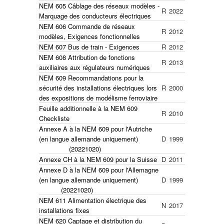
NEM 605 Câblage des réseaux modèles -
R
2022
Marquage des conducteurs électriques
NEM 606 Commande de réseaux
R
2012
modèles, Exigences fonctionnelles
NEM 607 Bus de train - Exigences
R
2012
NEM 608 Attribution de fonctions
R
2013
auxiliaires aux régulateurs numériques
NEM 609 Recommandations pour la
sécurité des installations électriques lors
R
2000
des expositions de modélisme ferroviaire
Feuille additionnelle à la NEM 609
R
2010
Checkliste
Annexe A à la NEM 609 pour l'Autriche
(en langue allemande uniquement)
D
1999
(20221020)
Annexe CH à la NEM 609 pour la Suisse
D
2011
Annexe D à la NEM 609 pour l'Allemagne
(en langue allemande uniquement)
D
1999
(20221020)
NEM 611 Alimentation électrique des
N
2017
installations fixes
NEM 620 Captage et distribution du