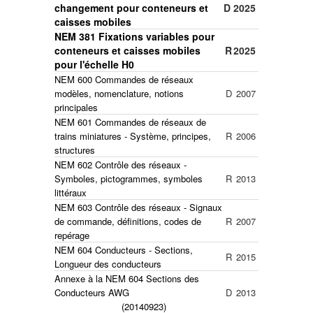
changement
pour conteneurs et
D
2025
caisses mobiles
NEM 381 Fixations variables pour
conteneurs et caisses mobiles
R
2025
pour l'échelle H0
NEM 600 Commandes de réseaux
modèles, nomenclature, notions
D
2007
principales
NEM 601 Commandes de réseaux de
trains miniatures - Système, principes,
R
2006
structures
NEM 602 Contrôle des réseaux -
Symboles, pictogrammes, symboles
R
2013
littéraux
NEM 603 Contrôle des réseaux - Signaux
de commande, définitions, codes de
R
2007
repérage
NEM 604 Conducteurs - Sections,
R
2015
Longueur des conducteurs
Annexe à la NEM 604 Sections des
Conducteurs AWG
D
2013
(20140923)